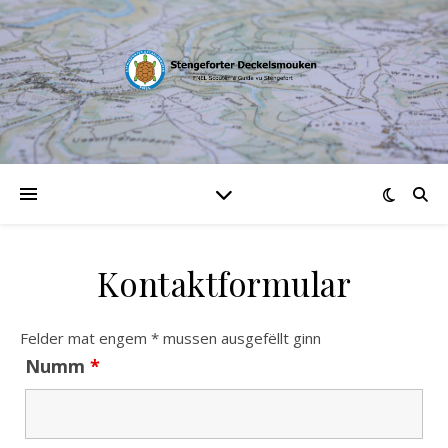
Kontaktformular
Felder mat engem * mussen ausgefëllt ginn
Numm
*