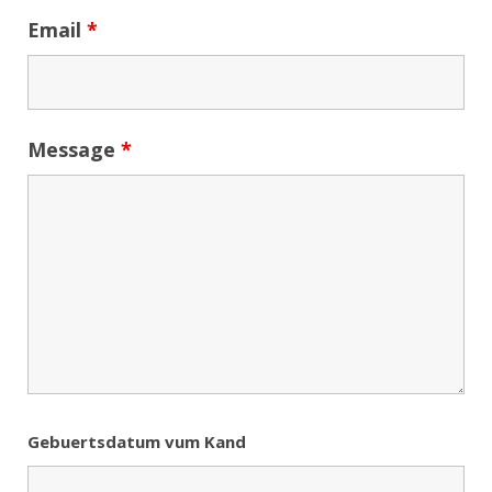
Email
*
Message
*
Gebuertsdatum vum Kand