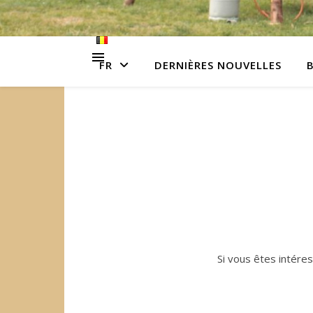
FR
DERNIÈRES NOUVELLES
Si vous êtes intére