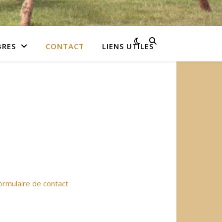
BRES
CONTACT
LIENS UTILES
ormulaire de contact