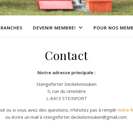
BRANCHES
DEVENIR MEMBRE!
POUR NOS MEM
Contact
Notre adresse principale :
Stengeforter Deckelsmouken
5, rue du cimetière
L-8413 STEINFORT
ssé ou si vous avez des questions, n’hésitez pas à remplir
notre f
ou écrire un mail à stengeforter.deckelsmouken@gmail.com.